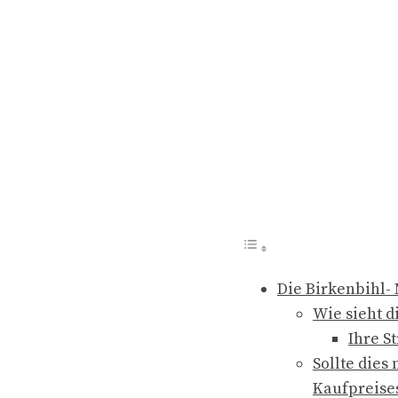
Die Birkenbihl-
Wie sieht d
Ihre St
Sollte dies
Kaufpreises