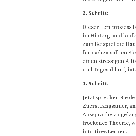
2. Schritt:
Dieser Lernprozess l
im Hintergrund laufe
zum Beispiel die Ha
fernsehen sollten Sie
einen stressigen Allt
und Tagesablauf, int
3. Schritt:
Jetzt sprechen Sie de
Zuerst langsamer, a
Aussprache zu gelan
trockener Theorie, w
intuitives Lernen.