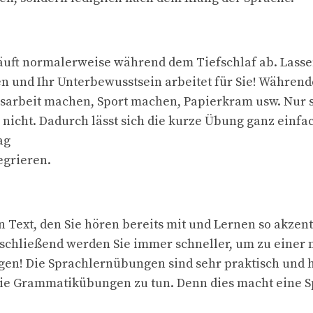
äuft normalerweise während dem Tiefschlaf ab. Lass
n und Ihr Unterbewusstsein arbeitet für Sie! Währen
usarbeit machen, Sport machen, Papierkram usw. Nur 
 nicht. Dadurch lässt sich die kurze Übung ganz einfa
ag
egrieren.
n Text, den Sie hören bereits mit und Lernen so akzen
nschließend werden Sie immer schneller, um zu einer
gen! Die Sprachlernübungen sind sehr praktisch und 
ie Grammatikübungen zu tun. Denn dies macht eine Sp