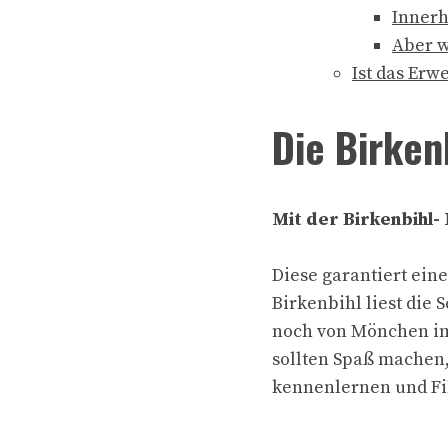
Innerh
Aber w
Ist das Erw
Die Birken
Mit der Birkenbihl-
Diese garantiert ein
Birkenbihl liest die
noch von Mönchen im 
sollten Spaß machen,
kennenlernen und Fi