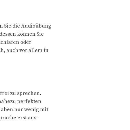
en Sie die Audioübung
ddessen können Sie
schlafen oder
ch, auch vor allem in
tfrei zu sprechen.
 nahezu perfekten
haben nur wenig mit
rache erst aus-