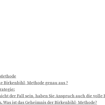
 Methode
ie Birkenbihl- Methode genau aus ?
rategie:
 nicht der Fall sein, haben Sie Anspruch auch die volle
. Was ist das Geheimnis der Birkenbihl- Methode?