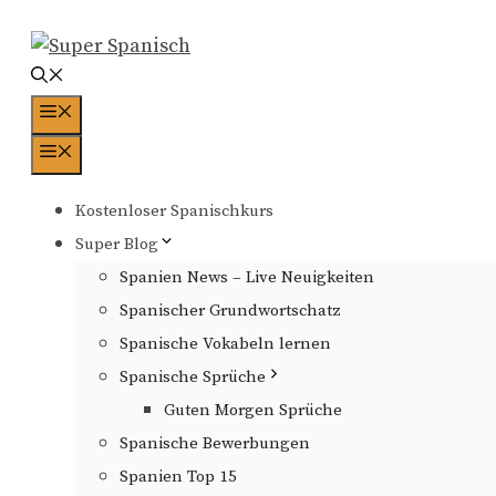
Zum
Inhalt
springen
Menü
Menü
Kostenloser Spanischkurs
Super Blog
Spanien News – Live Neuigkeiten
Spanischer Grundwortschatz
Spanische Vokabeln lernen
Spanische Sprüche
Guten Morgen Sprüche
Spanische Bewerbungen
Spanien Top 15