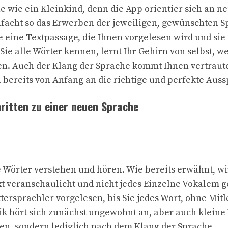
he wie ein Kleinkind, denn die App orientier sich an 
facht so das Erwerben der jeweiligen, gewünschten S
 eine Textpassage, die Ihnen vorgelesen wird und sie 
ie alle Wörter kennen, lernt Ihr Gehirn von selbst, w
n. Auch der Klang der Sprache kommt Ihnen vertraute
ereits von Anfang an die richtige und perfekte Auss
hritten zu einer neuen Sprache
ie Wörter verstehen und hören. Wie bereits erwähnt, wi
 veranschaulicht und nicht jedes Einzelne Vokalem g
ersprachler vorgelesen, bis Sie jedes Wort, ohne Mit
k hört sich zunächst ungewohnt an, aber auch kleine
fen, sondern lediglich nach dem Klang der Sprache.