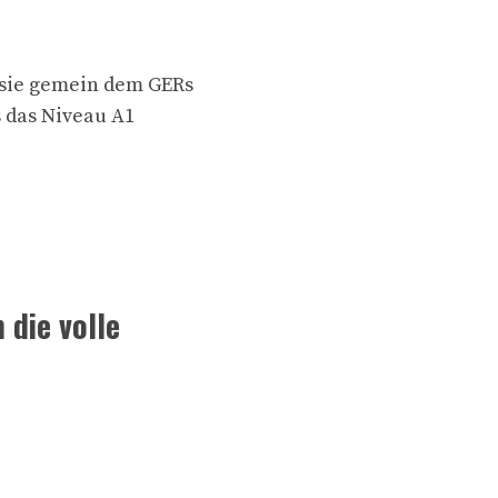
 sie gemein dem GERs
 das Niveau A1
 die volle