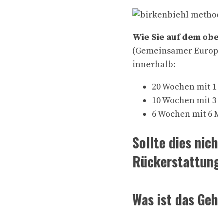
Wie Sie auf dem ob
(Gemeinsamer Europä
innerhalb:
20 Wochen mit 1
10 Wochen mit 3
6 Wochen mit 6 
Sollte dies nic
Rückerstattung
Was ist das Ge