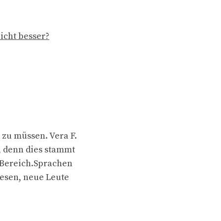
icht besser?
zu müssen. Vera F.
, denn dies stammt
 Bereich.Sprachen
lesen, neue Leute