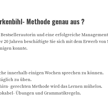
irkenbihl- Methode genau aus ?
 Bestsellerautorin und eine erfolgreiche Management
er 20 Jahren beschäftigte Sie sich mit dem Erwerb von
nigen konnte.
che innerhalb einigen Wochen sprechen zu können.
täglich zu üben.
ehirn- gerechten Methode wird das Lernen mühelos.
Vokabel- Übungen und Grammatikregeln.