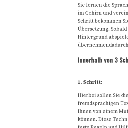
Sie lernen die Sprac
im Gehirn und verein
Schritt bekommen Sie
Übersetzung. Sobald S
Hintergrund abspiele
übernehmendadurch b
Innerhalb von 3 Sc
1. Schritt:
Hierbei sollen Sie d
fremdsprachigen Text
Ihnen von einem Mutt
können. Diese Techni
feste Regeln und Hil