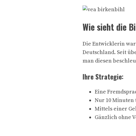
Wie sieht die B
Die Entwicklerin war
Deutschland. Seit üb
man diesen beschleu
Ihre Strategie:
Eine Fremdspra
Nur 10 Minuten 
Mittels einer G
Gänzlich ohne 