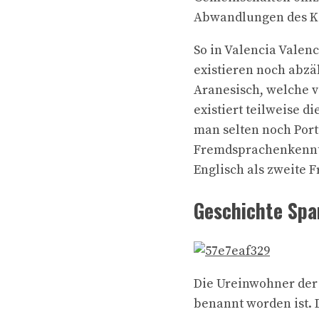
Abwandlungen des K
So in Valencia Vale
existieren noch abzä
Aranesisch, welche 
existiert teilweise 
man selten noch Port
Fremdsprachenkenntn
Englisch als zweite 
Geschichte Spa
Die Ureinwohner der 
benannt worden ist. 