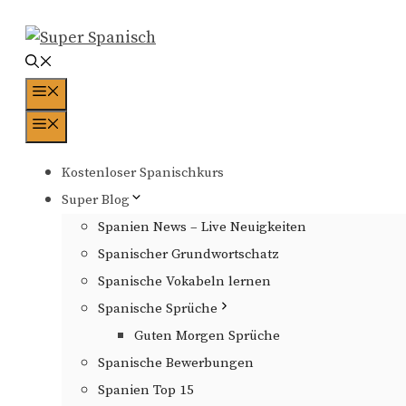
Zum
Inhalt
springen
Menü
Menü
Kostenloser Spanischkurs
Super Blog
Spanien News – Live Neuigkeiten
Spanischer Grundwortschatz
Spanische Vokabeln lernen
Spanische Sprüche
Guten Morgen Sprüche
Spanische Bewerbungen
Spanien Top 15