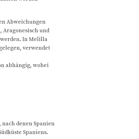
esen Abweichungen
h, Aragonesisch und
werden. In Melilla
 gelegen, verwendet
on abhängig, wobei
n, nach denen Spanien
 Südküste Spaniens.