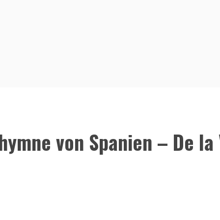
lhymne von Spanien – De l