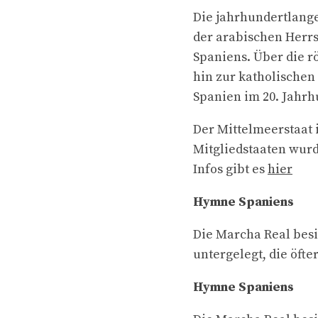
Die jahrhundertlange
der arabischen Herrsc
Spaniens. Über die r
hin zur katholischen
Spanien im 20. Jahrh
Der Mittelmeerstaat 
Mitgliedstaaten wurd
Infos gibt es
hier
Hymne Spaniens
Die Marcha Real besit
untergelegt, die öfte
Hymne Spaniens