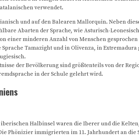
atalanischen verwendet.
ncianisch und auf den Balearen Mallorquin. Neben di
hlbare Abarten der Sprache, wie Asturisch-Leonesisc
von einer minderen Anzahl von Menschen gesprochen 
die Sprache Tamazight und in Olivenza, in Extremadura
ugiesisch.
isse der Bevölkerung sind größtenteils von der Regi
Fremdsprache in der Schule gelehrt wird.
niens
iberischen Halbinsel waren die Iberer und die Kelte
Die Phönizier immigrierten im 11. Jahrhundert an die