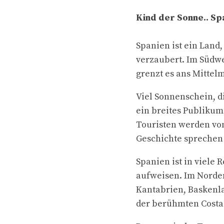
Kind der Sonne.. Sp
Spanien ist ein Land
verzaubert. Im Südwe
grenzt es ans Mittel
Viel Sonnenschein, d
ein breites Publikum 
Touristen werden von
Geschichte sprechen
Spanien ist in viele
aufweisen. Im Norden
Kantabrien, Baskenl
der berühmten Costa