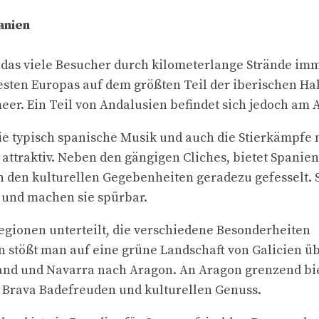
anien
, das viele Besucher durch kilometerlange Strände im
sten Europas auf dem größten Teil der iberischen Hal
meer. Ein Teil von Andalusien befindet sich jedoch am 
ie typisch spanische Musik und auch die Stierkämpfe
attraktiv. Neben den gängigen Cliches, bietet Spanien 
 den kulturellen Gegebenheiten geradezu gefesselt. S
 und machen sie spürbar.
 Regionen unterteilt, die verschiedene Besonderheiten
 stößt man auf eine grüne Landschaft von Galicien üb
and und Navarra nach Aragon. An Aragon grenzend bie
 Brava Badefreuden und kulturellen Genuss.