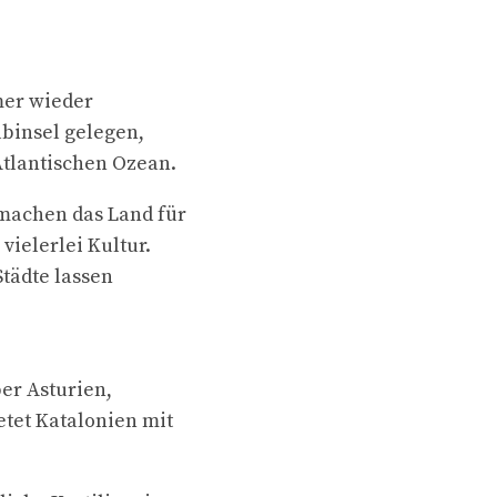
mer wieder
binsel gelegen,
Atlantischen Ozean.
 machen das Land für
vielerlei Kultur.
tädte lassen
er Asturien,
tet Katalonien mit