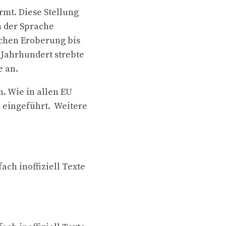
rmt. Diese Stellung
n der Sprache
schen Eroberung bis
 Jahrhundert strebte
e an.
. Wie in allen EU
l eingeführt. Weitere
ach inoffiziell Texte