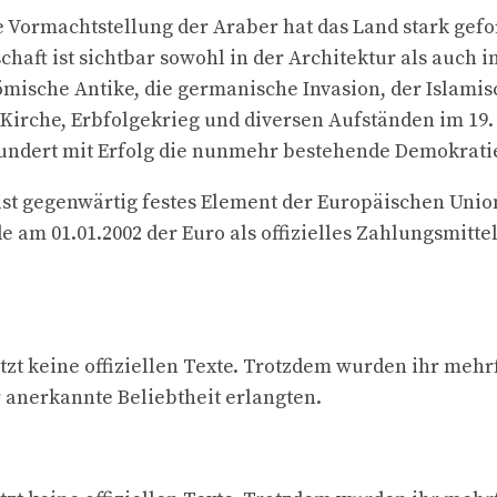
 Vormachtstellung der Araber hat das Land stark gefo
haft ist sichtbar sowohl in der Architektur als auch i
ömische Antike, die germanische Invasion, der Islami
 Kirche, Erbfolgekrieg und diversen Aufständen im 19.
undert mit Erfolg die nunmehr bestehende Demokrati
ist gegenwärtig festes Element der Europäischen Union
e am 01.01.2002 der Euro als offizielles Zahlungsmitte
zt keine offiziellen Texte. Trotzdem wurden ihr mehrf
r anerkannte Beliebtheit erlangten.