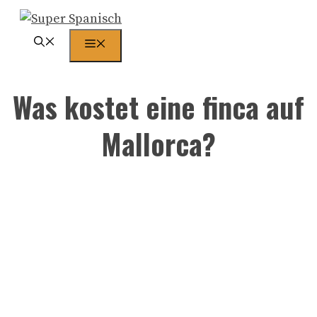
Zum
Inhalt
Menü
springen
Was kostet eine finca auf
Mallorca?