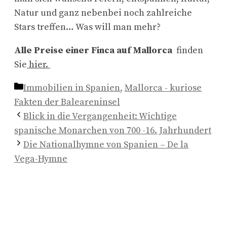
Natur und ganz nebenbei noch zahlreiche
Stars treffen… Was will man mehr?
Alle Preise einer Finca auf Mallorca
finden
Sie
hier.
Kategorien
Immobilien in Spanien
,
Mallorca - kuriose
Fakten der Baleareninsel
Blick in die Vergangenheit: Wichtige
spanische Monarchen von 700 -16. Jahrhundert
Die Nationalhymne von Spanien – De la
Vega-Hymne