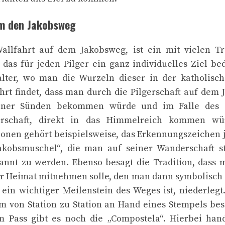
um den Jakobsweg
allfahrt auf dem Jakobsweg, ist ein mit vielen Tr
, das für jeden Pilger ein ganz individuelles Ziel be
alter, wo man die Wurzeln dieser in der katholisc
hrt findet, dass man durch die Pilgerschaft auf dem
einer Sünden bekommen würde und im Falle des 
rschaft, direkt in das Himmelreich kommen wü
ionen gehört beispielsweise, das Erkennungszeichen 
akobsmuschel“, die man auf seiner Wanderschaft s
kannt zu werden. Ebenso besagt die Tradition, dass 
er Heimat mitnehmen solle, den man dann symbolisch 
ein wichtiger Meilenstein des Weges ist, niederlegt.
em von Station zu Station an Hand eines Stempels bes
 Pass gibt es noch die „Compostela“. Hierbei han