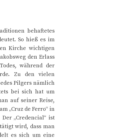
aditionen behaftetes
deutet. So hieß es im
hen Kirche wichtigen
 Jakobsweg den Erlass
Todes, während der
rde. Zu den vielen
jedes Pilgers nämlich
tets bei sich hat um
man auf seiner Reise,
am „Cruz de Ferro“ in
 Der „Credencial“ ist
tätigt wird, dass man
delt es sich um eine