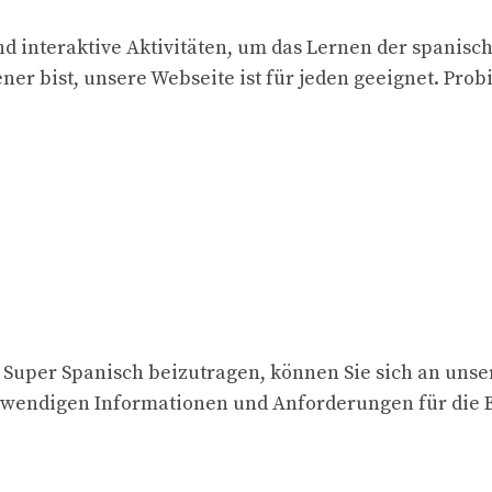
d interaktive Aktivitäten, um das Lernen der spanisc
ner bist, unsere Webseite ist für jeden geeignet. Prob
ür Super Spanisch beizutragen, können Sie sich an uns
twendigen Informationen und Anforderungen für die E