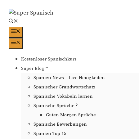
Zum
Inhalt
springen
Menü
Menü
Kostenloser Spanischkurs
Super Blog
Spanien News – Live Neuigkeiten
Spanischer Grundwortschatz
Spanische Vokabeln lernen
Spanische Sprüche
Guten Morgen Sprüche
Spanische Bewerbungen
Spanien Top 15