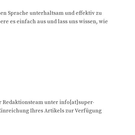
hen Sprache unterhaltsam und effektiv zu
iere es einfach aus und lass uns wissen, wie
er Redaktionsteam unter info[at]super-
inreichung Ihres Artikels zur Verfügung