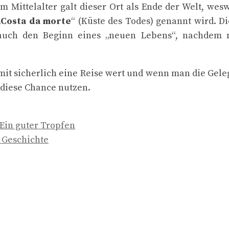
Im Mittelalter galt dieser Ort als Ende der Welt, we
„
Costa da morte
“ (Küste des Todes) genannt wird. Di
auch den Beginn eines „neuen Lebens“, nachdem m
mit sicherlich eine Reise wert und wenn man die Ge
 diese Chance nutzen.
Ein guter Tropfen
– Geschichte