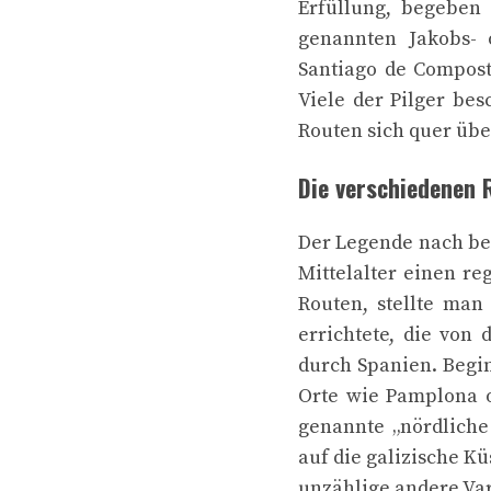
Erfüllung, begeben 
genannten Jakobs- 
Santiago de Compost
Viele der Pilger be
Routen sich quer übe
Die verschiedenen 
Der Legende nach bef
Mittelalter einen re
Routen, stellte man
errichtete, die von
durch Spanien. Begi
Orte wie Pamplona od
genannte „nördliche
auf die galizische Kü
unzählige andere Va