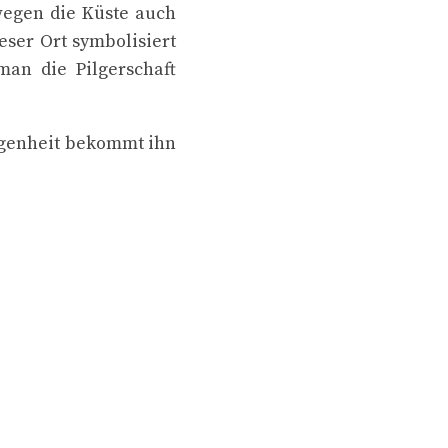
swegen die Küste auch
eser Ort symbolisiert
an die Pilgerschaft
legenheit bekommt ihn