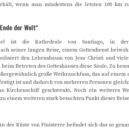
rhält, wenn man mindestens die letzten 100 km z
Ende der Welt“
iel ist die Kathedrale von Santiago, in d
nach seiner langen Reise, einem Gottesdienst beiwoh
bolisiert den Lebensbaum von Jesu Christi und viele
 beim Betreten des Gotteshauses diese Säule. Zu bes
ußergewöhnlich große Weihrauchfass, das auf einem 
festigt ist und dadurch von mehreren Personen gleic
as Kirchenschiff geschwenkt. Noch ein weiteres We
u einem weiteren stark besuchten Punkt dieser Reise
An der Küste von Finisterre befindet sich das so genan