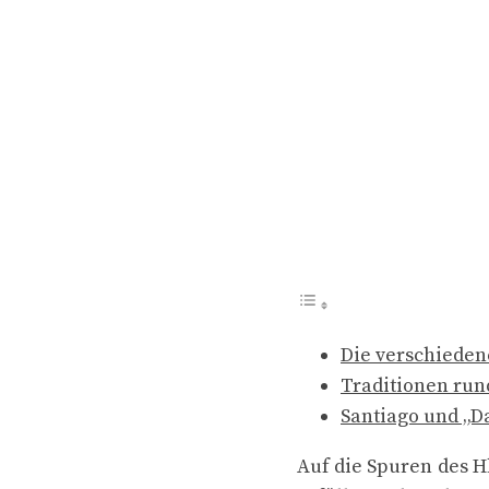
Die verschieden
Traditionen ru
Santiago und „D
Auf die Spuren des H