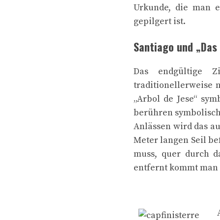
Urkunde, die man e
gepilgert ist.
Santiago und „Das 
Das endgültige Z
traditionellerweise 
„Arbol de Jese“ sym
berühren symbolisch
Anlässen wird das a
Meter langen Seil be
muss, quer durch d
entfernt kommt man z