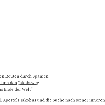
en Routen durch Spanien
nd um den Jakobsweg
as Ende der Welt“
l. Apostels Jakobus und die Suche nach seiner inneren 