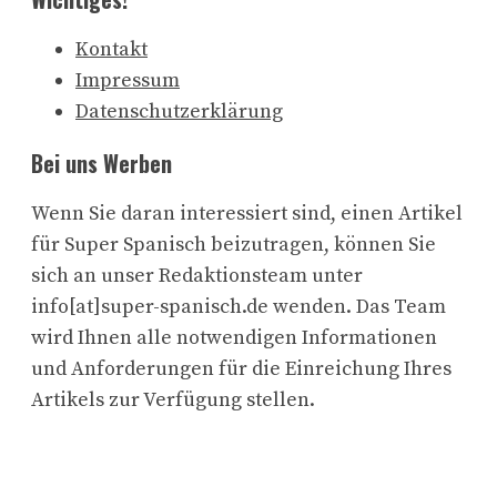
Kontakt
Impressum
Datenschutzerklärung
Bei uns Werben
Wenn Sie daran interessiert sind, einen Artikel
für Super Spanisch beizutragen, können Sie
sich an unser Redaktionsteam unter
info[at]super-spanisch.de wenden. Das Team
wird Ihnen alle notwendigen Informationen
und Anforderungen für die Einreichung Ihres
Artikels zur Verfügung stellen.