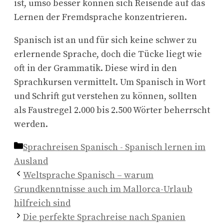
ist, umso besser können sich Reisende auf das
Lernen der Fremdsprache konzentrieren.
Spanisch ist an und für sich keine schwer zu
erlernende Sprache, doch die Tücke liegt wie
oft in der Grammatik. Diese wird in den
Sprachkursen vermittelt. Um Spanisch in Wort
und Schrift gut verstehen zu können, sollten
als Faustregel 2.000 bis 2.500 Wörter beherrscht
werden.
Kategorien
Sprachreisen Spanisch - Spanisch lernen im
Ausland
Weltsprache Spanisch – warum
Grundkenntnisse auch im Mallorca-Urlaub
hilfreich sind
Die perfekte Sprachreise nach Spanien