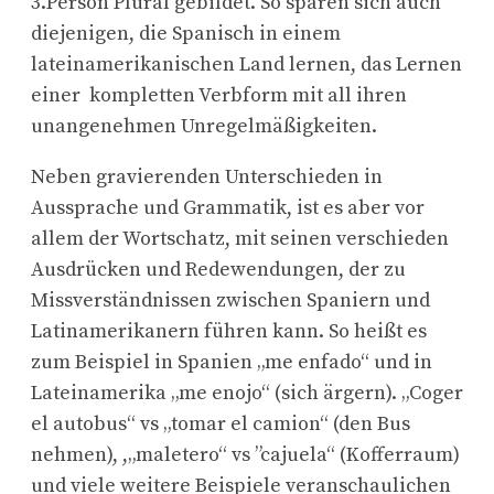
3.Person Plural gebildet. So sparen sich auch
diejenigen, die Spanisch in einem
lateinamerikanischen Land lernen, das Lernen
einer kompletten Verbform mit all ihren
unangenehmen Unregelmäßigkeiten.
Neben gravierenden Unterschieden in
Aussprache und Grammatik, ist es aber vor
allem der Wortschatz, mit seinen verschieden
Ausdrücken und Redewendungen, der zu
Missverständnissen zwischen Spaniern und
Latinamerikanern führen kann. So heißt es
zum Beispiel in Spanien „me enfado“ und in
Lateinamerika „me enojo“ (sich ärgern). „Coger
el autobus“ vs „tomar el camion“ (den Bus
nehmen), ,„maletero“ vs ”cajuela“ (Kofferraum)
und viele weitere Beispiele veranschaulichen