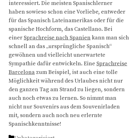
interessiert. Die meisten Spanischlerner
haben sowieso schon eine Vorliebe, entweder
für das Spanisch Lateinamerikas oder für die
spanische Hochform, das Castellano. Bei
einer
Sprachreise nach Span
ien
kann man sich
schnell an das „ursprüngliche Spanisch“
gewöhnen und vielleicht unerwartete
Sympathie dafür entwickeln. Eine
Sprachreise
Barcelona
zum Beispiel, ist auch eine tolle
Möglichkeit während des Urlaubes nicht nur
den ganzen Tag am Strand zu liegen, sondern
auch noch etwas zu lernen. So nimmt man
nicht nur Souvenirs aus dem Souvenirladen
mit, sondern auch noch neu erlernte
Spanischkenntnisse!
Kategorien