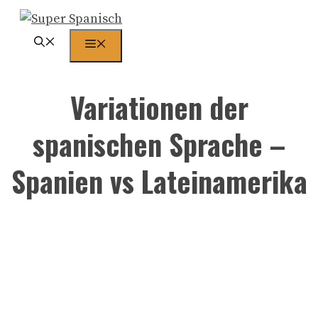
Zum
Inhalt
Menü
springen
Variationen der
spanischen Sprache –
Spanien vs Lateinamerika