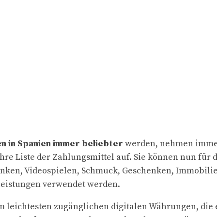
 in Spanien immer beliebter
werden, nehmen imme
hre Liste der Zahlungsmittel auf. Sie können nun für 
änken, Videospielen, Schmuck, Geschenken, Immobili
leistungen verwendet werden.
am leichtesten zugänglichen digitalen Währungen, die e