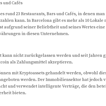
rs und Cafés
 es rund 23 Restaurants, Bars und Cafés, in denen man
hlen kann. In Barcelona gibt es mehr als 10 Lokale 
st aufgrund seiner Beliebtheit und seines Wertes ein
währungen in diesen Unternehmen.
kann nicht zurückgelassen werden und seit Jahren gi
coin als Zahlungsmittel akzeptieren.
nnen mit Kryptoassets gehandelt werden, obwohl die
 angeboten werden. Der Immobiliensektor hat jedoch vi
ht und verwendet intelligente Verträge, die den betei
rheit bieten.