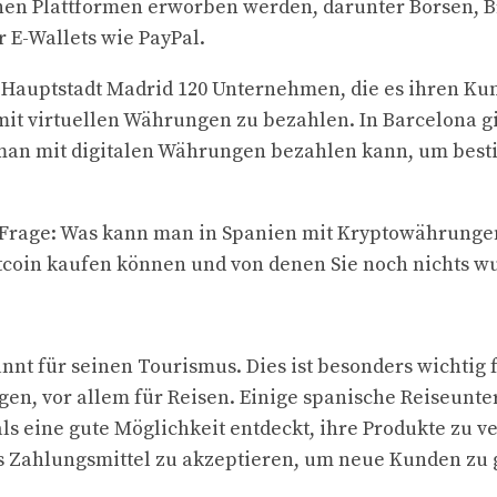
nen Plattformen erworben werden, darunter Börsen, B
 E-Wallets wie PayPal.
er Hauptstadt Madrid 120 Unternehmen, die es ihren K
mit virtuellen Währungen zu bezahlen. In Barcelona gi
 man mit digitalen Währungen bezahlen kann, um bes
die Frage: Was kann man in Spanien mit Kryptowährunge
itcoin kaufen können und von denen Sie noch nichts w
nnt für seinen Tourismus. Dies ist besonders wichtig 
ngen, vor allem für Reisen. Einige spanische Reiseun
ls eine gute Möglichkeit entdeckt, ihre Produkte zu 
 Zahlungsmittel zu akzeptieren, um neue Kunden zu