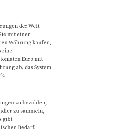
rungen der Welt
Sie mit einer
eren Währung kaufen,
keine
utomaten Euro mit
hrung ab, das System
ck.
ungen zu bezahlen,
ändler zu sammeln,
 gibt
ischen Bedarf,