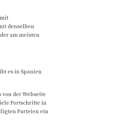
 mit
mit denselben
e der am meisten
bt es in Spanien
s von der Webseite
ele Fortschritte in
ligten Parteien ein