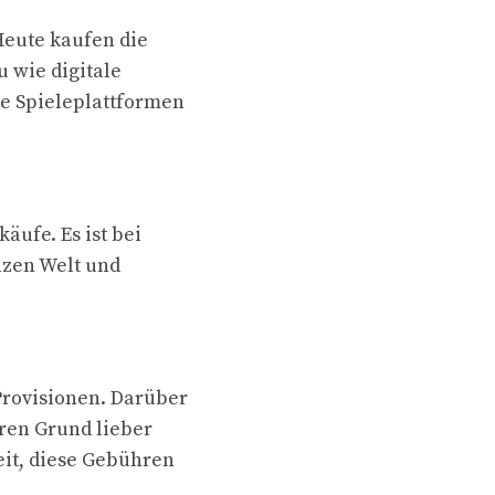
Heute kaufen die
 wie digitale
de Spieleplattformen
ufe. Es ist bei
nzen Welt und
Provisionen. Darüber
ren Grund lieber
eit, diese Gebühren