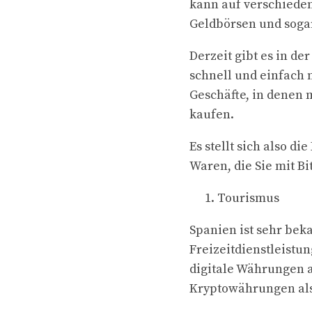
kann auf verschiede
Geldbörsen und sogar
Derzeit gibt es in d
schnell und einfach 
Geschäfte, in denen
kaufen.
Es stellt sich also 
Waren, die Sie mit B
Tourismus
Spanien ist sehr beka
Freizeitdienstleistu
digitale Währungen a
Kryptowährungen als