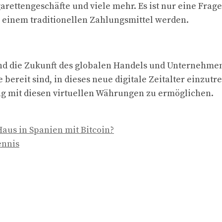
rettengeschäfte und viele mehr. Es ist nur eine Frage 
einem traditionellen Zahlungsmittel werden.
d die Zukunft des globalen Handels und Unternehmen
ie bereit sind, in dieses neue digitale Zeitalter einzut
g mit diesen virtuellen Währungen zu ermöglichen.
Haus in Spanien mit Bitcoin?
ennis