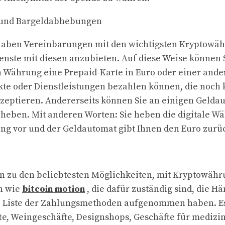
 und Bargeldabhebungen
aben Vereinbarungen mit den wichtigsten Kryptowäh
ienste mit diesen anzubieten. Auf diese Weise können 
n Währung eine Prepaid-Karte in Euro oder einer and
ukte oder Dienstleistungen bezahlen können, die noch 
eptieren. Andererseits können Sie an einigen Gelda
eben. Mit anderen Worten: Sie heben die digitale Wä
g vor und der Geldautomat gibt Ihnen den Euro zurü
n zu den beliebtesten Möglichkeiten, mit Kryptowähr
n wie
bitcoin motion
, die dafür zuständig sind, die H
hre Liste der Zahlungsmethoden aufgenommen haben. Es
e, Weingeschäfte, Designshops, Geschäfte für medizin