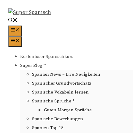
Zum
Inhalt
springen
Menü
Menü
Kostenloser Spanischkurs
Super Blog
Spanien News – Live Neuigkeiten
Spanischer Grundwortschatz
Spanische Vokabeln lernen
Spanische Sprüche
Guten Morgen Sprüche
Spanische Bewerbungen
Spanien Top 15