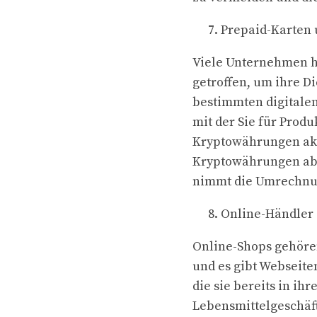
Prepaid-Karten
Viele Unternehmen h
getroffen, um ihre D
bestimmten digitale
mit der Sie für Prod
Kryptowährungen akz
Kryptowährungen abh
nimmt die Umrechnun
Online-Händler
Online-Shops gehöre
und es gibt Webseite
die sie bereits in i
Lebensmittelgeschäft