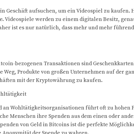
n Geschäft aufsuchen, um ein Videospiel zu kaufen. 
. Videospiele werden zu einem digitalen Besitz, genau
her ist es nur natürlich, dass mehr und mehr führen
Bitcoin-bezogenen Transaktionen sind Geschenkkartenkä
te Weg, Produkte von großen Unternehmen auf der ga
häften mit der Kryptowährung zu kaufen.
ltätigkeit
 an Wohltätigkeitsorganisationen führt oft zu hohen 
he Menschen ihre Spenden aus dem einen oder ande
penden von Geld in Bitcoins ist die perfekte Möglichk
e Anonymität der Spende zu wahren.