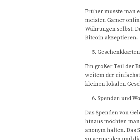
Früher musste man ei
meisten Gamer online
Währungen selbst. Da
Bitcoin akzeptieren.
Geschenkkarten
Ein großer Teil der 
weitem der einfachs
kleinen lokalen Gesc
Spenden und Woh
Das Spenden von Geld
hinaus möchten manc
anonym halten. Das S
zu vermeiden und di