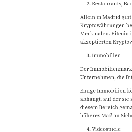
Restaurants, Ba
Allein in Madrid gibt
Kryptowährungen beza
Merkmalen. Bitcoin i
akzeptierten Krypto
Immobilien
Der Immobilienmarkt 
Unternehmen, die Bit
Einige Immobilien kö
abhängt, auf der sie
diesem Bereich gemac
höheres Maß an Siche
Videospiele