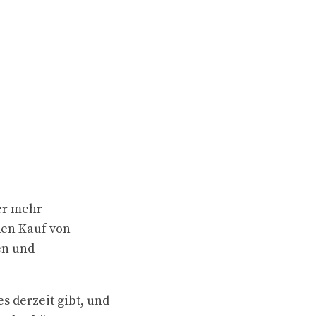
r mehr
den Kauf von
en und
s derzeit gibt, und