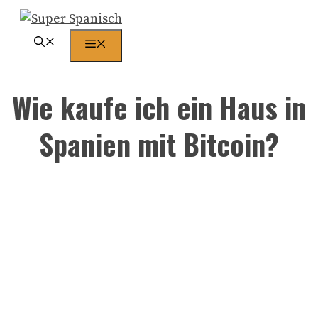
Zum
Inhalt
Menü
springen
Wie kaufe ich ein Haus in
Spanien mit Bitcoin?