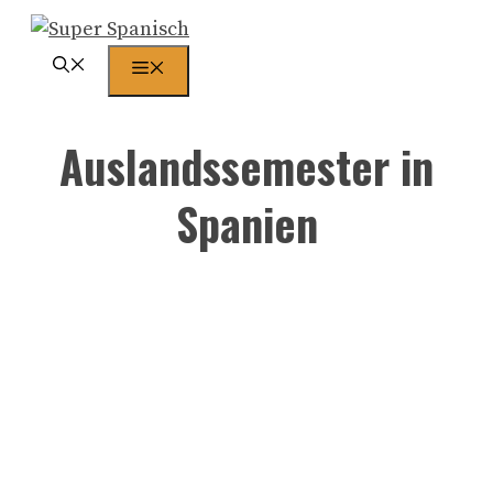
Zum
Inhalt
Menü
springen
Auslandssemester in
Spanien