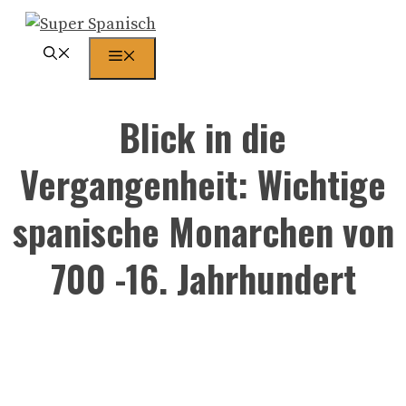
Zum
Inhalt
Menü
springen
Blick in die
Vergangenheit: Wichtige
spanische Monarchen von
700 -16. Jahrhundert