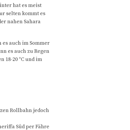
nter hat es meist
ur selten kommt es
 der nahen Sahara
nn es auch im Sommer
kann es auch zu Regen
n 18-20 °C und im
rzen Rollbahn jedoch
eriffa Süd per Fähre