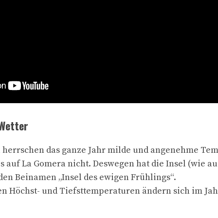
Wetter
a herrschen das ganze Jahr milde und angenehme Te
 auf La Gomera nicht. Deswegen hat die Insel (wie a
den Beinamen „Insel des ewigen Frühlings“.
en Höchst- und Tiefsttemperaturen ändern sich im Ja