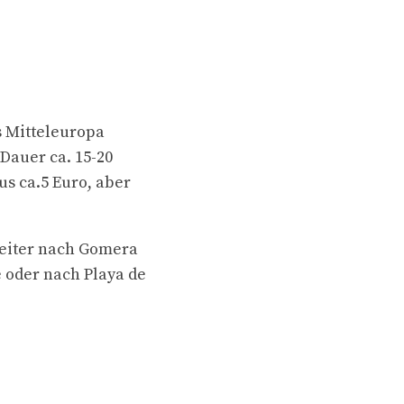
s Mitteleuropa
Dauer ca. 15-20
us ca.5 Euro, aber
weiter nach Gomera
e oder nach Playa de