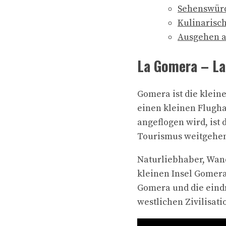
Sehenswürd
Kulinarisc
Ausgehen a
La Gomera – La
Gomera ist die klein
einen kleinen Flughaf
angeflogen wird, ist
Tourismus weitgehen
Naturliebhaber, Wan
kleinen Insel Gomera
Gomera und die eindr
westlichen Zivilisati