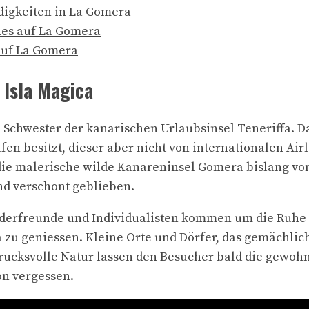
igkeiten in La Gomera
hes auf La Gomera
uf La Gomera
 Isla Magica
e Schwester der kanarischen Urlaubsinsel Teneriffa. 
en besitzt, dieser aber nicht von internationalen Airl
 die malerische wilde Kanareninsel Gomera bislang v
d verschont geblieben.
derfreunde und Individualisten kommen um die Ruhe 
 zu geniessen. Kleine Orte und Dörfer, das gemächlic
ucksvolle Natur lassen den Besucher bald die gewohn
on vergessen.