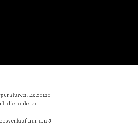
mperaturen. Extreme
uch die anderen
hresverlauf nur um 5