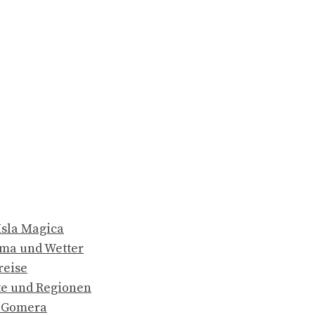
Isla Magica
ma und Wetter
reise
e und Regionen
a Gomera