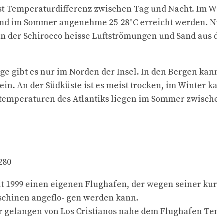
st Temperaturdifferenz zwischen Tag und Nacht. Im Wi
end im Sommer angenehme 25-28°C erreicht werden. N
nn der Schirocco heisse Luftströmungen und Sand aus
ge gibt es nur im Norden der Insel. In den Bergen ka
ein. An der Südküste ist es meist trocken, im Winter 
emperaturen des Atlantiks liegen im Sommer zwische
it 1999 einen eigenen Flughafen, der wegen seiner ku
schinen angeflo- gen werden kann.
 gelangen von Los Cristianos nahe dem Flughafen Ten