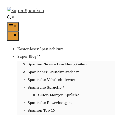
Zum
Inhalt
springen
Menü
Menü
Kostenloser Spanischkurs
Super Blog
Spanien News – Live Neuigkeiten
Spanischer Grundwortschatz
Spanische Vokabeln lernen
Spanische Sprüche
Guten Morgen Sprüche
Spanische Bewerbungen
Spanien Top 15