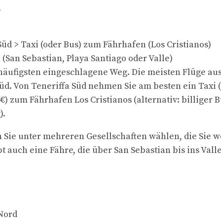
.
Süd > Taxi (oder Bus) zum Fährhafen (Los Cristianos)
(San Sebastian, Playa Santiago oder Valle)
 häufigsten eingeschlagene Weg. Die meisten Flüge au
Süd. Von Teneriffa Süd nehmen Sie am besten ein Taxi (
€) zum Fährhafen Los Cristianos (alternativ: billiger B
).
 Sie unter mehreren Gesellschaften wählen, die Sie 
bt auch eine Fähre, die über San Sebastian bis ins Vall
.
Nord