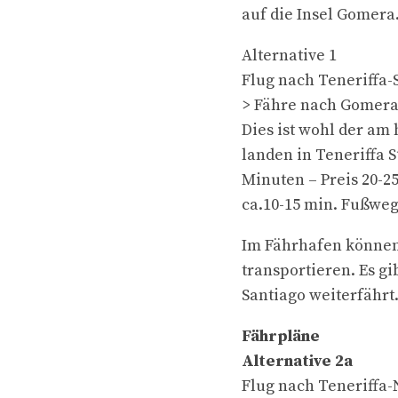
auf die Insel Gomera
Alternative 1
Flug nach Teneriffa-
> Fähre nach Gomera 
Dies ist wohl der am
landen in Teneriffa 
Minuten – Preis 20-25
ca.10-15 min. Fußweg
Im Fährhafen können
transportieren. Es gi
Santiago weiterfährt
Fährpläne
Alternative 2a
Flug nach Teneriffa-