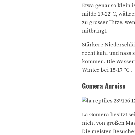
Etwa genauso klein i
milde 19-22°C, währ
zu grosser Hitze, we
mitbringt.
Stärkere Niederschlä
recht kühl und nass s
kommen. Die Wassert
Winter bei 15-17 °C .
Gomera Anreise
La Gomera besitzt se
nicht von großen Ma
Die meisten Besucher