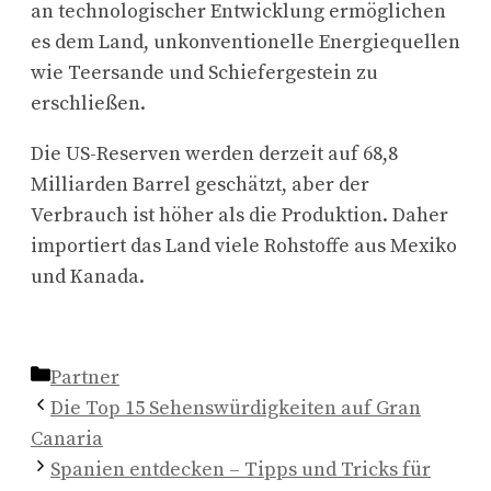
an technologischer Entwicklung ermöglichen
es dem Land, unkonventionelle Energiequellen
wie Teersande und Schiefergestein zu
erschließen.
Die US-Reserven werden derzeit auf 68,8
Milliarden Barrel geschätzt, aber der
Verbrauch ist höher als die Produktion. Daher
importiert das Land viele Rohstoffe aus Mexiko
und Kanada.
Kategorien
Partner
Die Top 15 Sehenswürdigkeiten auf Gran
Canaria
Spanien entdecken – Tipps und Tricks für