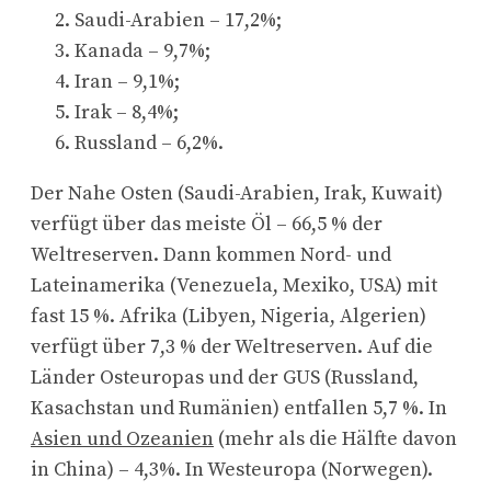
Saudi-Arabien – 17,2%;
Kanada – 9,7%;
Iran – 9,1%;
Irak – 8,4%;
Russland – 6,2%.
Der Nahe Osten (Saudi-Arabien, Irak, Kuwait)
verfügt über das meiste Öl – 66,5 % der
Weltreserven. Dann kommen Nord- und
Lateinamerika (Venezuela, Mexiko, USA) mit
fast 15 %. Afrika (Libyen, Nigeria, Algerien)
verfügt über 7,3 % der Weltreserven. Auf die
Länder Osteuropas und der GUS (Russland,
Kasachstan und Rumänien) entfallen 5,7 %. In
Asien und Ozeanien
(mehr als die Hälfte davon
in China) – 4,3%. In Westeuropa (Norwegen).