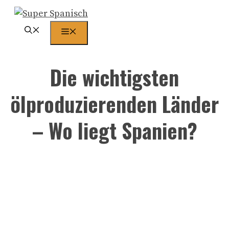
Zum
Inhalt
Menü
springen
Die wichtigsten
ölproduzierenden Länder
– Wo liegt Spanien?