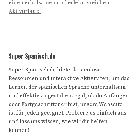
einen erholsamen und erlebnisreichen
Aktivurlaub!
Super Spanisch.de
Super-Spanisch.de bietet kostenlose
Ressourcen und interaktive Aktivitäten, um das
Lernen der spanischen Sprache unterhaltsam
und effektiv zu gestalten. Egal, ob du Anfänger
oder Fortgeschrittener bist, unsere Webseite
ist für jeden geeignet. Probiere es einfach aus
und lass uns wissen, wie wir dir helfen
können!