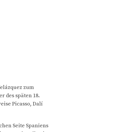
 Velázquez zum
er des späten 18.
eise Picasso, Dalí
chen Seite Spaniens