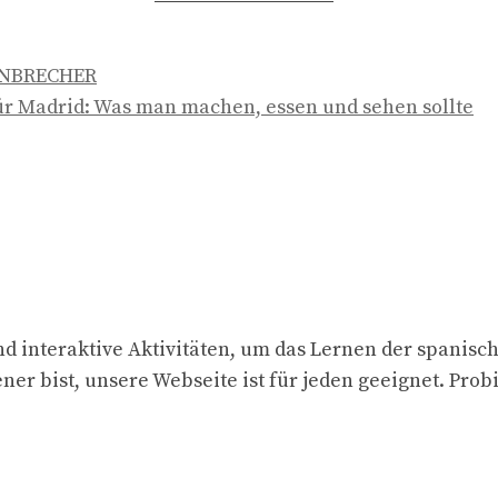
ENBRECHER
ür Madrid: Was man machen, essen und sehen sollte
d interaktive Aktivitäten, um das Lernen der spanisc
ner bist, unsere Webseite ist für jeden geeignet. Prob