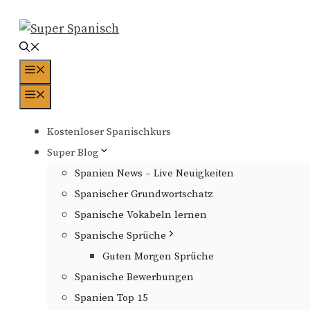
Zum
Inhalt
springen
Menü
Menü
Kostenloser Spanischkurs
Super Blog
Spanien News – Live Neuigkeiten
Spanischer Grundwortschatz
Spanische Vokabeln lernen
Spanische Sprüche
Guten Morgen Sprüche
Spanische Bewerbungen
Spanien Top 15