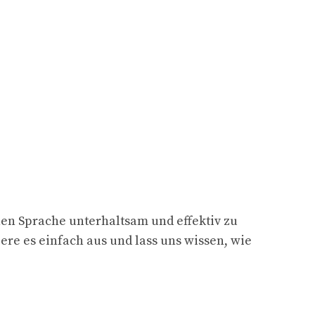
hen Sprache unterhaltsam und effektiv zu
iere es einfach aus und lass uns wissen, wie