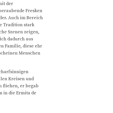
it der
mberaubende Fresken
lder. Auch im Bereich
 Tradition stark
iche Szenen zeigen,
sich dadurch aus
n Familie, diese ehr
 scheinen Menschen
scharfsinnigen
alen Kreisen und
 fliehen, er begab
 in die Ermita de