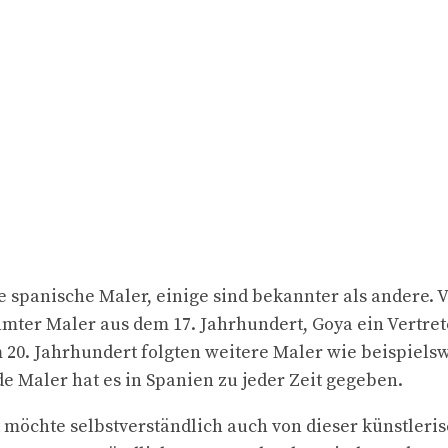
te spanische Maler, einige sind bekannter als andere.
hmter Maler aus dem 17. Jahrhundert, Goya ein Vertret
 20. Jahrhundert folgten weitere Maler wie beispielsw
e Maler hat es in Spanien zu jeder Zeit gegeben.
möchte selbstverständlich auch von dieser künstleris