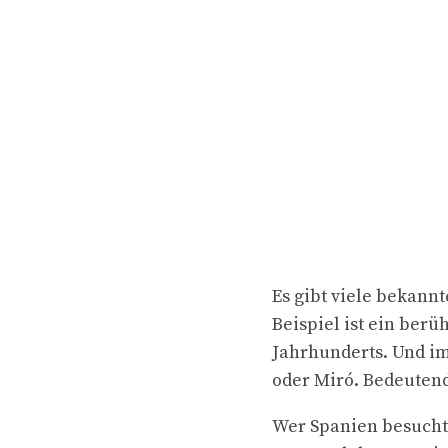
Es gibt viele bekann
Beispiel ist ein berü
Jahrhunderts. Und im
oder Miró. Bedeutend
Wer Spanien besucht 