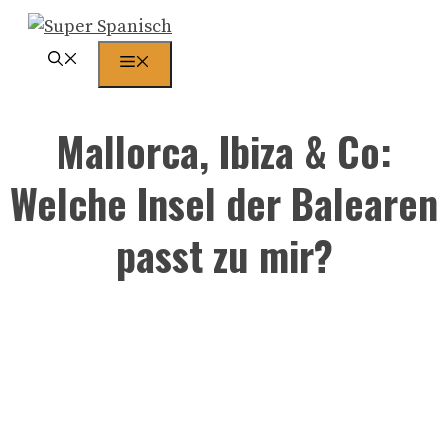
Zum
Inhalt
Menü
springen
Mallorca, Ibiza & Co:
Welche Insel der Balearen
passt zu mir?