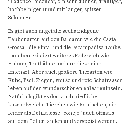
“Podenco Ibicenco”, ein sehr dünner, drahtiger,
hochbeiniger Hund mit langer, spitzer
Schnauze.
Es gibt auch ungefähr sechs indigene
Taubenarten auf den Balearen wie die Casta
Grossa-, die Pinta- und die Escampadisa Taube.
Daneben existiert weiteres Federvieh wie
Hühner, Truthähne und nur diese eine
Entenart. Aber auch größere Tierarten wie
Kühe, Esel, Ziegen, weiße und rote Schafrassen
leben auf den wunderschönen Baleareninseln.
Natürlich gibt es dort auch niedliche
kuschelweiche Tierchen wie Kaninchen, die
leider als Delikatesse “conejo” auch oftmals
auf dem Teller landen und verspeist werden.