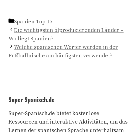
Kategorien
Spanien Top 15
Die wichtigsten ölproduzierenden Länder –
Wo liegt Spanien?
Welche spanischen Wörter werden in der
Fußballnische am häufigsten verwendet?
Super Spanisch.de
Super-Spanisch.de bietet kostenlose
Ressourcen und interaktive Aktivitäten, um das
Lernen der spanischen Sprache unterhaltsam