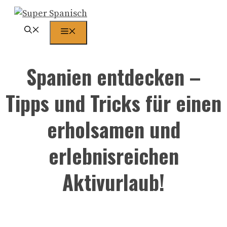
Zum
Inhalt
Menü
springen
Spanien entdecken –
Tipps und Tricks für einen
erholsamen und
erlebnisreichen
Aktivurlaub!