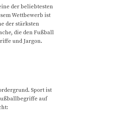
eine der beliebtesten
esem Wettbewerb ist
ne der stärksten
ache, die den Fußball
riffe und Jargon.
rdergrund. Sport ist
ußballbegriffe auf
ht: