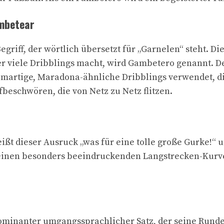
mbetear
riff, der wörtlich übersetzt für „Garnelen“ steht. Di
er viele Dribblings macht, wird Gambetero genannt. De
lomartige, Maradona-ähnliche Dribblings verwendet, di
beschwören, die von Netz zu Netz flitzen.
eißt dieser Ausruck „was für eine tolle große Gurke!“ 
einen besonders beeindruckenden Langstrecken-Kurve
ominanter umgangssprachlicher Satz, der seine Runde