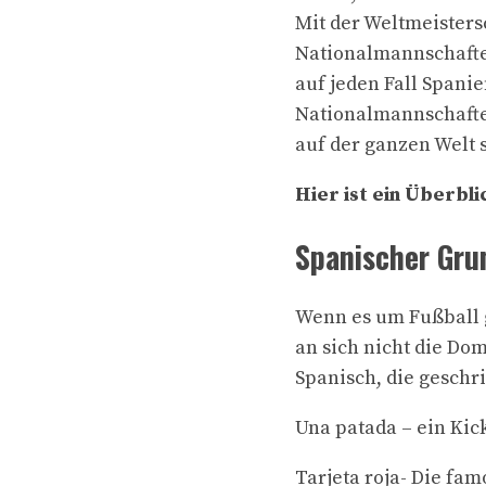
Mit der Weltmeistersc
Nationalmannschafte
auf jeden Fall Spanie
Nationalmannschaften
auf der ganzen Welt s
Hier ist ein Überbli
Spanischer Gru
Wenn es um Fußball g
an sich nicht die Do
Spanisch, die gesch
Una patada – ein Kic
Tarjeta roja- Die fam