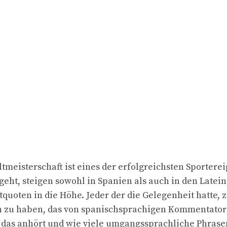
tmeisterschaft ist eines der erfolgreichsten Sporterei
eht, steigen sowohl in Spanien als auch in den Late
quoten in die Höhe. Jeder der die Gelegenheit hatte, z
n zu haben, das von spanischsprachigen Kommentato
 das anhört und wie viele umgangssprachliche Phrase