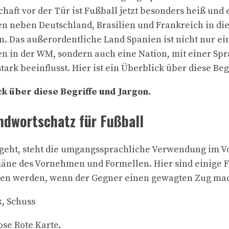
haft vor der Tür ist Fußball jetzt besonders heiß und 
n neben Deutschland, Brasilien und Frankreich in di
n. Das außerordentliche Land Spanien ist nicht nur ei
 in der WM, sondern auch eine Nation, mit einer Spr
tark beeinflusst. Hier ist ein Überblick über diese Beg
ck über diese Begriffe und Jargon.
ndwortschatz für Fußball
eht, steht die umgangssprachliche Verwendung im Vo
mäne des Vornehmen und Formellen. Hier sind einige F
rien werden, wenn der Gegner einen gewagten Zug mac
k, Schuss
ose Rote Karte.