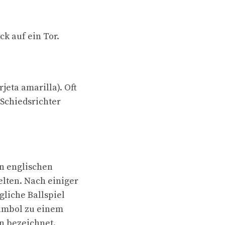
ck auf ein Tor.
jeta amarilla). Oft
 Schiedsrichter
on englischen
elten. Nach einiger
gliche Ballspiel
Pambol zu einem
n bezeichnet.