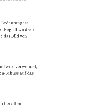
e Bedeutung ist
r Begriff wird vor
e das Bild von
und wird verwendet,
n-Schuss auf das
n bei allen