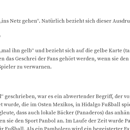
„ins Netz gehen“. Natürlich bezieht sich dieser Ausdru
„mal ihn gelb“ und bezieht sich auf die gelbe Karte (tar
n das Geschrei der Fans gehört werden, wenn sie den
Spieler zu verwarnen.
“ geschrieben, war es ein abwertender Begriff, der v
 wurde, die im Osten Mexikos, in Hidalgo Fußball spi
gleute, dass auch lokale Bäcker (Panaderos) das anhän
efen sie den Sport Panbol an. Im Laufe der Zeit wurde 
r Fußball. Als ein Pambolero wird ein begeisterter Fa