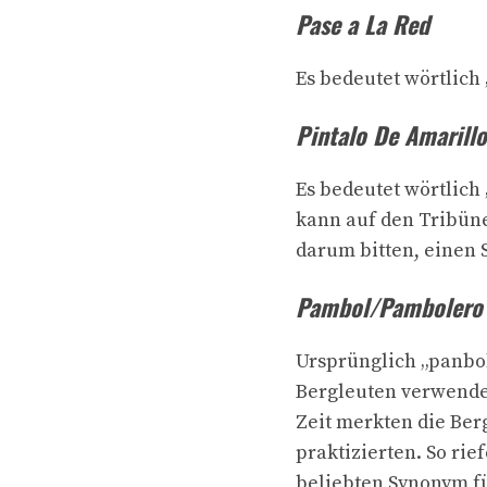
Pase a La Red
Es bedeutet wörtlich 
Pintalo De Amarillo
Es bedeutet wörtlich 
kann auf den Tribüne
darum bitten, einen 
Pambol/Pambolero
Ursprünglich „panbol
Bergleuten verwendet
Zeit merkten die Ber
praktizierten. So ri
beliebten Synonym fü