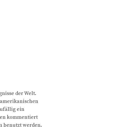
gnisse der Welt.
inamerikanischen
ufällig ein
ren kommentiert
n benutzt werden.