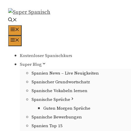
Zum
Inhalt
springen
Menü
Menü
Kostenloser Spanischkurs
Super Blog
Spanien News – Live Neuigkeiten
Spanischer Grundwortschatz
Spanische Vokabeln lernen
Spanische Sprüche
Guten Morgen Sprüche
Spanische Bewerbungen
Spanien Top 15