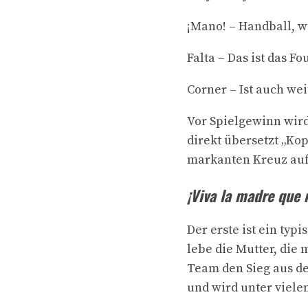
¡Mano! – Handball, w
Falta – Das ist das Fou
Corner – Ist auch wei
Vor Spielgewinn wir
direkt übersetzt „Ko
markanten Kreuz auf 
¡Viva la madre que 
Der erste ist ein ty
lebe die Mutter, die
Team den Sieg aus de
und wird unter viele