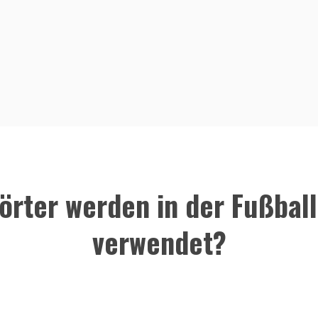
rter werden in der Fußbal
verwendet?