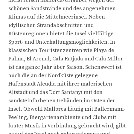
Meist reisen Mallorca-Urlauber wegen der
schönen Sandstrände und des angenehmen
Klimas auf die Mittelmeerinsel. Neben
idyllischen Strandabschnitten und
Küstenregionen bietet die Insel vielfältige
Sport- und Unterhaltungsmöglichkeiten. In
klassischen Touristenzentren wie Playa de
Palma, El Arenal, Cala Ratjada und Cala Millor
ist das ganze Jahr über Saison. Sehenswert ist
auch die an der Nordküste gelegene
Hafenstadt Alcudia mit ihrer malerischen
Altstadt und das Dorf Santanyi mit den
sandsteinfarbenen Gebäuden im Osten der
Insel. Obwohl Mallorca häufig mit Ballermann-
Feeling, Biergartenambiente und Clubs mit
lauter Musik in Verbindung gebracht wird, gibt