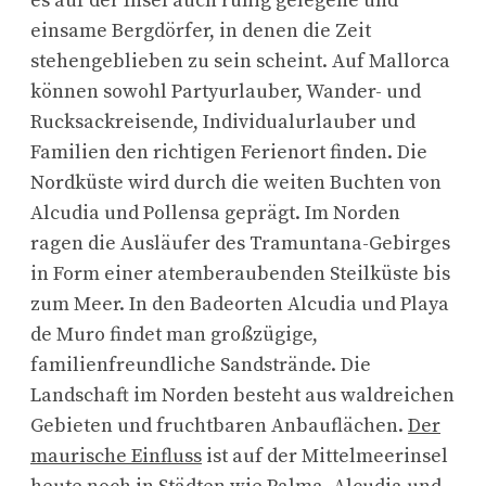
es auf der Insel auch ruhig gelegene und
einsame Bergdörfer, in denen die Zeit
stehengeblieben zu sein scheint. Auf Mallorca
können sowohl Partyurlauber, Wander- und
Rucksackreisende, Individualurlauber und
Familien den richtigen Ferienort finden. Die
Nordküste wird durch die weiten Buchten von
Alcudia und Pollensa geprägt. Im Norden
ragen die Ausläufer des Tramuntana-Gebirges
in Form einer atemberaubenden Steilküste bis
zum Meer. In den Badeorten Alcudia und Playa
de Muro findet man großzügige,
familienfreundliche Sandstrände. Die
Landschaft im Norden besteht aus waldreichen
Gebieten und fruchtbaren Anbauflächen.
Der
maurische Einfluss
ist auf der Mittelmeerinsel