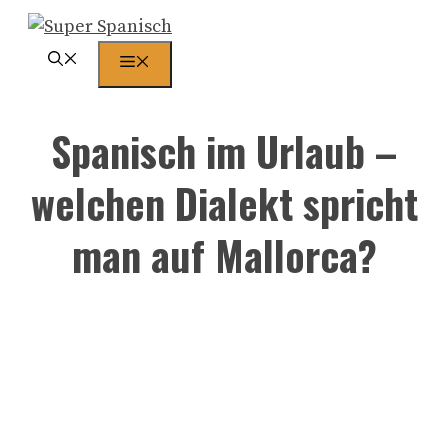
Zum
Inhalt
Menü
springen
Spanisch im Urlaub –
welchen Dialekt spricht
man auf Mallorca?