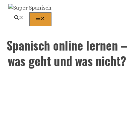
Zum
Inhalt
Menü
springen
Spanisch online lernen –
was geht und was nicht?