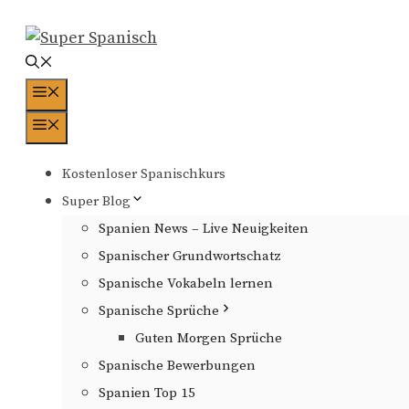
Zum
Inhalt
springen
Menü
Menü
Kostenloser Spanischkurs
Super Blog
Spanien News – Live Neuigkeiten
Spanischer Grundwortschatz
Spanische Vokabeln lernen
Spanische Sprüche
Guten Morgen Sprüche
Spanische Bewerbungen
Spanien Top 15