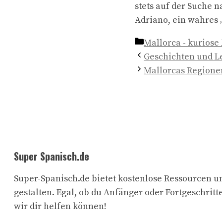
stets auf der Suche n
Adriano, ein wahres
Kategorien
Mallorca - kuriose
Geschichten und L
Mallorcas Regionen
Super Spanisch.de
Super-Spanisch.de bietet kostenlose Ressourcen un
gestalten. Egal, ob du Anfänger oder Fortgeschritte
wir dir helfen können!