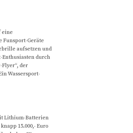
f eine
de Funsport-Geräte
rbrille aufsetzen und
-Enthusiasten durch
Flyer“, der
Ein Wassersport-
it Lithium-Batterien
 knapp 15.000,- Euro