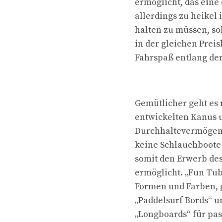
ermöglicht, das eine
allerdings zu heikel
halten zu müssen, sol
in der gleichen Prei
Fahrspaß entlang de
Gemütlicher geht es 
entwickelten Kanus u
Durchhaltevermögen, 
keine Schlauchboote 
somit den Erwerb des
ermöglicht. „Fun Tub
Formen und Farben, g
„Paddelsurf Bords“ 
„Longboards“ für pas