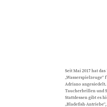
Seit Mai 2017 hat da
„Wasserspielzeuge“ f
Adriano angesiedelt.
Taucherbrillen und S
Stattdessen gibt es h
„Bladefish-Antriebe“