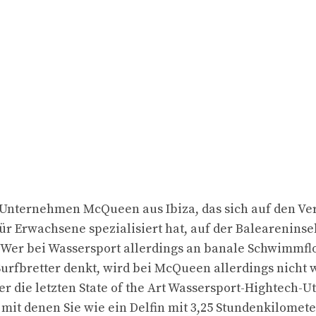
s Unternehmen McQueen aus Ibiza, das sich auf den Ve
ür Erwachsene spezialisiert hat, auf der Baleareninsel
 Wer bei Wassersport allerdings an banale Schwimmfl
urfbretter denkt, wird bei McQueen allerdings nicht w
ier die letzten State of the Art Wassersport-Hightech-U
, mit denen Sie wie ein Delfin mit 3,25 Stundenkilomet