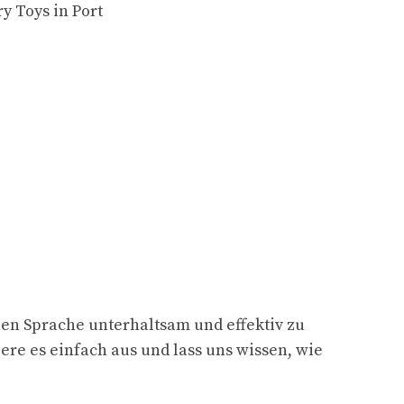
y Toys in Port
hen Sprache unterhaltsam und effektiv zu
iere es einfach aus und lass uns wissen, wie