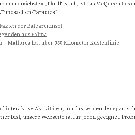
ach dem nächsten „Thrill“ sind , ist das McQueen Luxur
 „Fundsachen-Paradies“!
 Fakten der Baleareninsel
egenden aus Palma
 – Mallorca hat über 550 Kilometer Küstenlinie
d interaktive Aktivitäten, um das Lernen der spanisc
ner bist, unsere Webseite ist für jeden geeignet. Prob