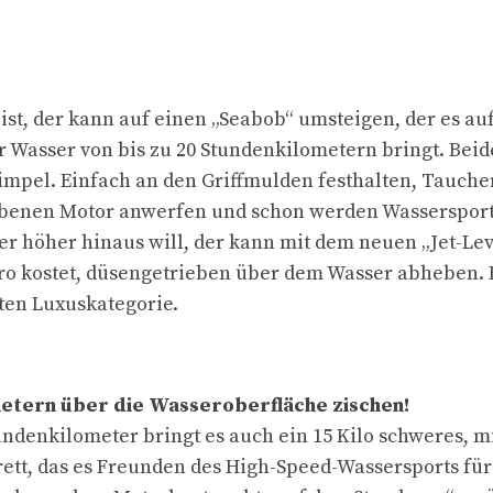
st, der kann auf einen „Seabob“ umsteigen, der es au
 Wasser von bis zu 20 Stundenkilometern bringt. Bei
impel. Einfach an den Griffmulden festhalten, Tauche
ebenen Motor anwerfen und schon werden Wassersport
r höher hinaus will, der kann mit dem neuen „Jet-Lev-
uro kostet, düsengetrieben über dem Wasser abheben. 
ten Luxuskategorie.
metern über die Wasseroberfläche zischen!
undenkilometer bringt es auch ein 15 Kilo schweres, m
ett, das es Freunden des High-Speed-Wassersports für