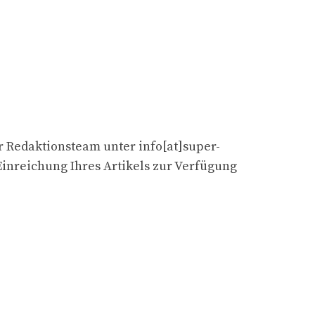
er Redaktionsteam unter info[at]super-
inreichung Ihres Artikels zur Verfügung