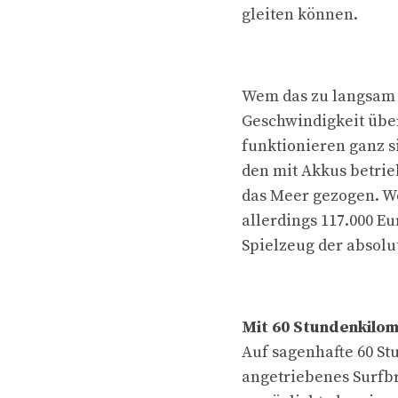
gleiten können.
Wem das zu langsam i
Geschwindigkeit über
funktionieren ganz s
den mit Akkus betri
das Meer gezogen. We
allerdings 117.000 E
Spielzeug der absolu
Mit 60 Stundenkilo
Auf sagenhafte 60 St
angetriebenes Surfbr