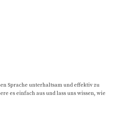
hen Sprache unterhaltsam und effektiv zu
iere es einfach aus und lass uns wissen, wie