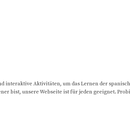
d interaktive Aktivitäten, um das Lernen der spanisc
ner bist, unsere Webseite ist für jeden geeignet. Prob