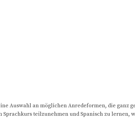
t eine Auswahl an möglichen Anredeformen, die ganz ge
nem Sprachkurs teilzunehmen und Spanisch zu lernen, w