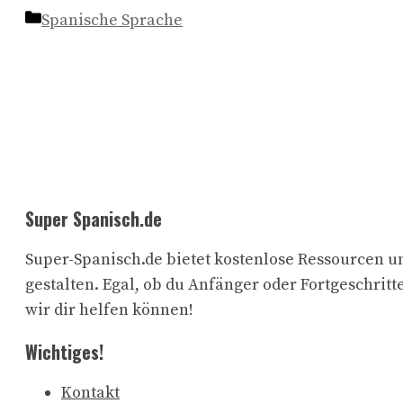
Kategorien
Spanische Sprache
Super Spanisch.de
Super-Spanisch.de bietet kostenlose Ressourcen un
gestalten. Egal, ob du Anfänger oder Fortgeschritte
wir dir helfen können!
Wichtiges!
Kontakt