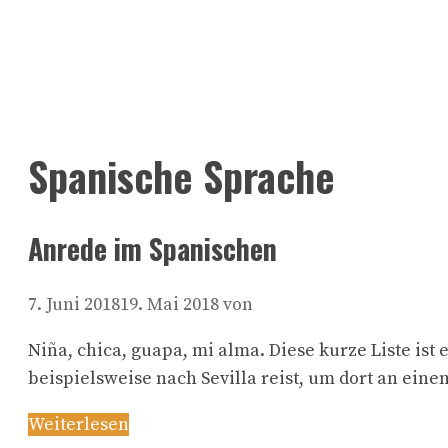
Spanische Sprache
Anrede im Spanischen
7. Juni 2018
19. Mai 2018
von
Niña, chica, guapa, mi alma. Diese kurze Liste is
beispielsweise nach Sevilla reist, um dort an ei
Weiterlesen