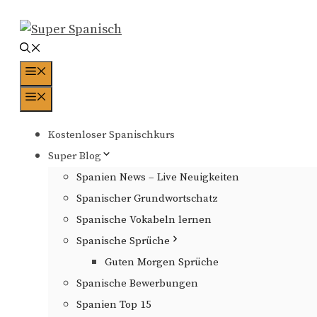
Zum
Inhalt
springen
Menü
Menü
Kostenloser Spanischkurs
Super Blog
Spanien News – Live Neuigkeiten
Spanischer Grundwortschatz
Spanische Vokabeln lernen
Spanische Sprüche
Guten Morgen Sprüche
Spanische Bewerbungen
Spanien Top 15