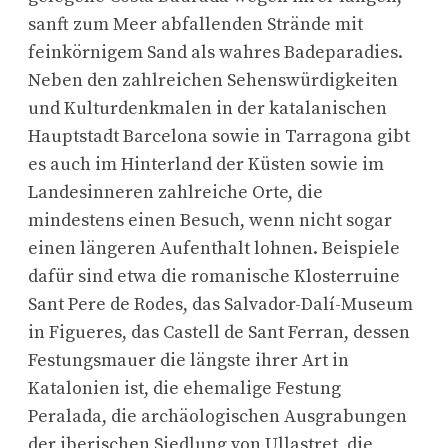
sanft zum Meer abfallenden Strände mit
feinkörnigem Sand als wahres Badeparadies.
Neben den zahlreichen Sehenswürdigkeiten
und Kulturdenkmalen in der katalanischen
Hauptstadt Barcelona sowie in Tarragona gibt
es auch im Hinterland der Küsten sowie im
Landesinneren zahlreiche Orte, die
mindestens einen Besuch, wenn nicht sogar
einen längeren Aufenthalt lohnen. Beispiele
dafür sind etwa die romanische Klosterruine
Sant Pere de Rodes, das Salvador-Dalí-Museum
in Figueres, das Castell de Sant Ferran, dessen
Festungsmauer die längste ihrer Art in
Katalonien ist, die ehemalige Festung
Peralada, die archäologischen Ausgrabungen
der iberischen Siedlung von Ullastret, die