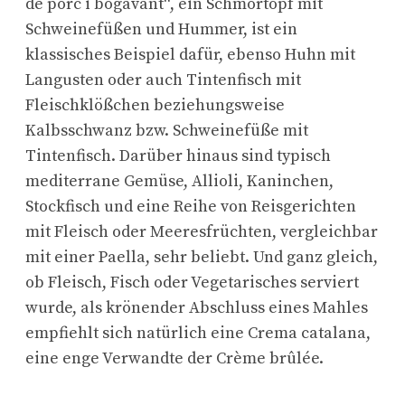
de porc i bogavant“, ein Schmortopf mit
Schweinefüßen und Hummer, ist ein
klassisches Beispiel dafür, ebenso Huhn mit
Langusten oder auch Tintenfisch mit
Fleischklößchen beziehungsweise
Kalbsschwanz bzw. Schweinefüße mit
Tintenfisch. Darüber hinaus sind typisch
mediterrane Gemüse, Allioli, Kaninchen,
Stockfisch und eine Reihe von Reisgerichten
mit Fleisch oder Meeresfrüchten, vergleichbar
mit einer Paella, sehr beliebt. Und ganz gleich,
ob Fleisch, Fisch oder Vegetarisches serviert
wurde, als krönender Abschluss eines Mahles
empfiehlt sich natürlich eine Crema catalana,
eine enge Verwandte der Crème brûlée.