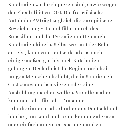
Katalonien zu durchqueren sind, sowie wegen
der Flexibilität vor Ort. Die französische
Autobahn A9 trägt zugleich die europäische
Bezeichnung E-15 und führt durch das
Roussillon und die Pyrenäen mitten nach
Katalonien hinein. Selbst wer mit der Bahn
anreist, kann von Deutschland aus noch
einigermaßen gut bis nach Katalonien
gelangen. Deshalb ist die Region auch bei
jungen Menschen beliebt, die in Spanien ein
Gastsemester absolvieren oder
eine
Ausbildung machen wollen.
Vor allem aber
kommen Jahr für Jahr Tausende
Urlauberinnen und Urlauber aus Deutschland
hierher, um Land und Leute kennenzulernen
oder einfach nur zu entspannen und zu