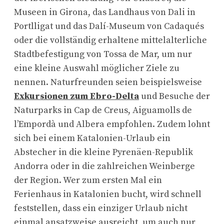
Museen in Girona, das Landhaus von Dali in
Portlligat und das Dalí-Museum von Cadaqués
oder die vollständig erhaltene mittelalterliche
Stadtbefestigung von Tossa de Mar, um nur
eine kleine Auswahl möglicher Ziele zu
nennen. Naturfreunden seien beispielsweise
Exkursionen zum Ebro-Delta
und Besuche der
Naturparks in Cap de Creus, Aiguamolls de
l’Empordà und Albera empfohlen. Zudem lohnt
sich bei einem Katalonien-Urlaub ein
Abstecher in die kleine Pyrenäen-Republik
Andorra oder in die zahlreichen Weinberge
der Region. Wer zum ersten Mal ein
Ferienhaus in Katalonien bucht, wird schnell
feststellen, dass ein einziger Urlaub nicht
einmal ansatzweise ausreicht, um auch nur