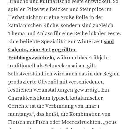
Bräuche und kulinarische Feste entwickelt. So
spielen Pilze wie Reizker und Steinpilze im
Herbst nicht nur eine große Rolle in der
katalanischen Küche, sondern sind zugleich
Thema und Anlass für eine Reihe lokaler Feste.
Eine beliebte Spezialität zur Winterzeit
sind
Calçots, eine Art gegrillter
Frühlingszwiebeln
,
während das Frühjahr
traditionell als Schneckensaison gilt.
Selbstverständlich wird auch das in der Region
produzierte Olivenöl mit verschiedenen
festlichen Veranstaltungen gewürdigt. Ein
Charakteristikum typisch katalanischer
Gerichte ist die Verbindung von „mar i
muntanya“, das heißt, die Kombination von
Fleisch mit Fisch oder Meeresfrüchten. „peus