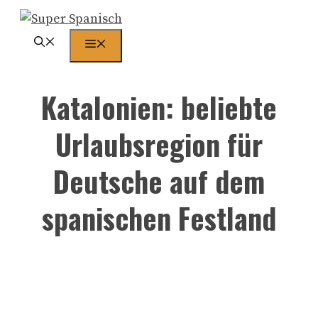
Zum
Inhalt
Menü
springen
Katalonien: beliebte
Urlaubsregion für
Deutsche auf dem
spanischen Festland