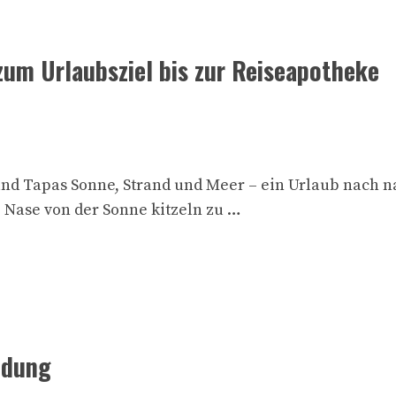
zum Urlaubsziel bis zur Reiseapotheke
und Tapas Sonne, Strand und Meer – ein Urlaub nach 
ie Nase von der Sonne kitzeln zu …
idung