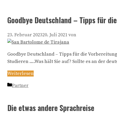
Goodbye Deutschland – Tipps für di
23. Februar 2023
20. Juli 2021
von
Goodbye Deutschland – Tipps für die Vorbereitun
Studieren ….Was hält Sie auf? Sollte es an der deu
Weiterlesen
Kategorien
Partner
Die etwas andere Sprachreise