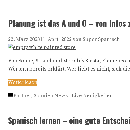
Planung ist das A und O – von Infos 
22. März 2023
11. April 2022
von
Super Spanisch
Von Sonne, Strand und Meer bis Siesta, Flamenco 
Wörtern bereits erklärt. Wer liebt es nicht, sich d
Weiterlesen
Kategorien
Partner
,
Spanien News - Live Neuigkeiten
Spanisch lernen – eine gute Entsche