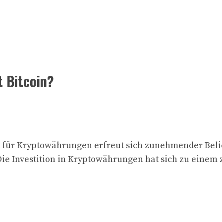
t Bitcoin?
t für Kryptowährungen erfreut sich zunehmender Beli
 Die Investition in Kryptowährungen hat sich zu eine