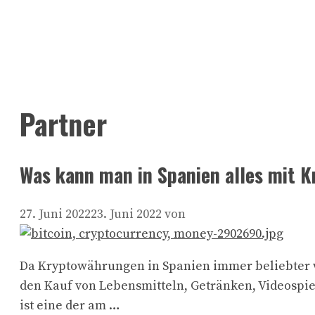
Partner
Was kann man in Spanien alles mit 
27. Juni 2022
23. Juni 2022
von
Da Kryptowährungen in Spanien immer beliebter w
den Kauf von Lebensmitteln, Getränken, Videospi
ist eine der am …