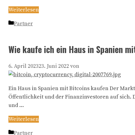
Weiterlesen
Kategorien
Partner
Wie kaufe ich ein Haus in Spanien mi
6. April 2023
23. Juni 2022
von
Ein Haus in Spanien mit Bitcoins kaufen Der Mark
Öffentlichkeit und der Finanzinvestoren auf sich.
und …
Weiterlesen
Kategorien
Partner