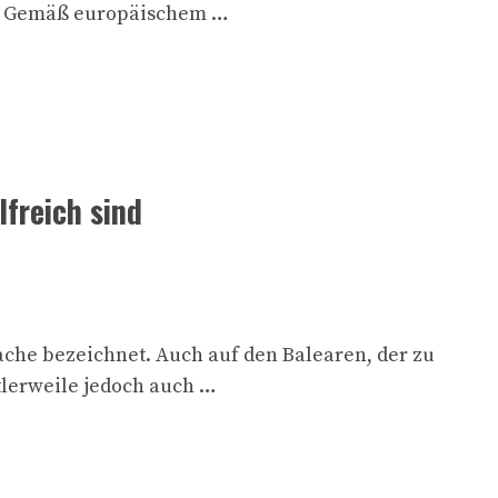
en. Gemäß europäischem …
freich sind
ache bezeichnet. Auch auf den Balearen, der zu
tlerweile jedoch auch …