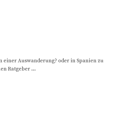
n einer Auswanderung? oder in Spanien zu
inen Ratgeber …