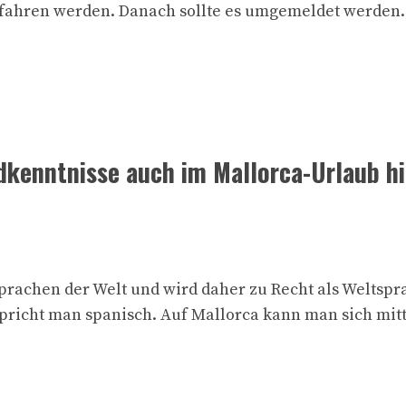
 gefahren werden. Danach sollte es umgemeldet werd
enntnisse auch im Mallorca-Urlaub hil
rachen der Welt und wird daher zu Recht als Weltspr
pricht man spanisch. Auf Mallorca kann man sich mit