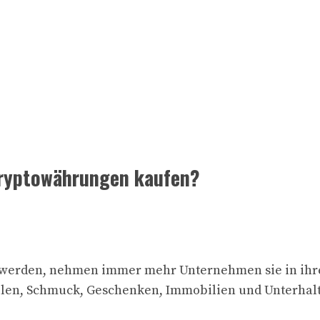
Kryptowährungen kaufen?
erden, nehmen immer mehr Unternehmen sie in ihre L
elen, Schmuck, Geschenken, Immobilien und Unterhal