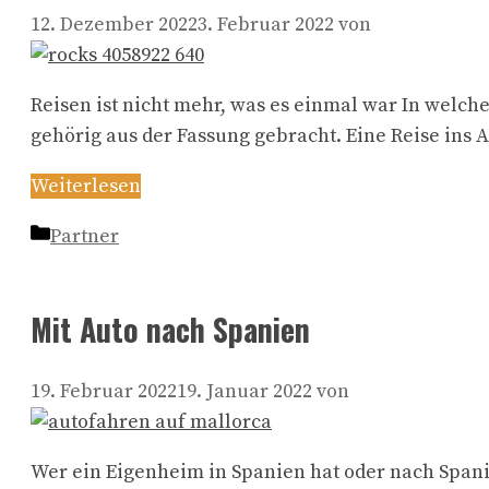
12. Dezember 2022
3. Februar 2022
von
Reisen ist nicht mehr, was es einmal war In welc
gehörig aus der Fassung gebracht. Eine Reise ins A
Weiterlesen
Kategorien
Partner
Mit Auto nach Spanien
19. Februar 2022
19. Januar 2022
von
Wer ein Eigenheim in Spanien hat oder nach Spani