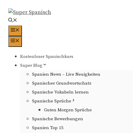
Zum
Inhalt
springen
Menü
Menü
Kostenloser Spanischkurs
Super Blog
Spanien News – Live Neuigkeiten
Spanischer Grundwortschatz
Spanische Vokabeln lernen
Spanische Sprüche
Guten Morgen Sprüche
Spanische Bewerbungen
Spanien Top 15